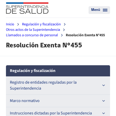
Menú
Inicio
Regulación y fiscalización
Otros actos de la Superintendencia
Llamados a concurso de personal
Resolución Exenta N°455
Resolución Exenta N°455
Regulación y fiscalización
Registro de entidades reguladas por la
Superintendencia
Registro de Prestadores Acreditados
Marco normativo
Registro de Entidades Acreditadoras
Leyes
Instrucciones dictadas por la Superintendencia
Nacional