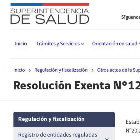
Sígueno
Inicio
Trámites y Servicios
Orientación en salud
Inicio
Regulación y fiscalización
Otros actos de la S
Resolución Exenta N°1
Regulación y fiscalización
Estab
Nº20.
Registro de entidades reguladas