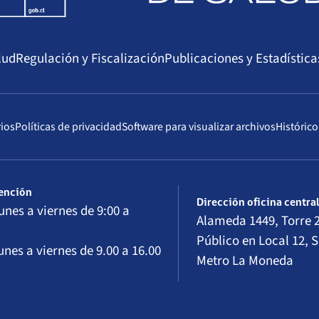
lud
Regulación y Fiscalización
Publicaciones y Estadística
rios
Políticas de privacidad
Software para visualizar archivos
Histórico
tención
Dirección oficina centra
unes a viernes de 9:00 a
Alameda 1449, Torre 2
Público en Local 12, S
unes a viernes de 9.00 a 16.00
Metro La Moneda