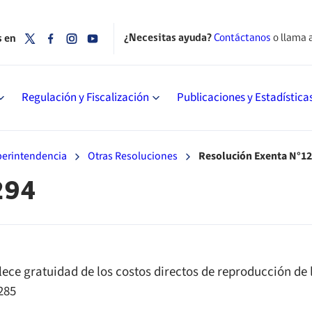
¿Necesitas ayuda?
Contáctanos
o llama 
s en
Regulación y Fiscalización
Publicaciones y Estadística
uperintendencia
Otras Resoluciones
Resolución Exenta N°1
294
lece gratuidad de los costos directos de reproducción de 
285