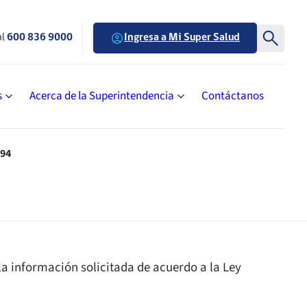
al
600 836 9000
Ingresa a Mi Super Salud
s
Acerca de la Superintendencia
Contáctanos
294
la información solicitada de acuerdo a la Ley