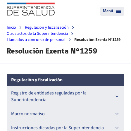
Menú
Inicio
Regulación y fiscalización
Otros actos de la Superintendencia
Llamados a concurso de personal
Resolución Exenta N°1259
Resolución Exenta N°1259
Regulación y fiscalización
Registro de entidades reguladas por la
Superintendencia
Registro de Prestadores Acreditados
Marco normativo
Registro de Entidades Acreditadoras
Leyes
Instrucciones dictadas por la Superintendencia
Nacional