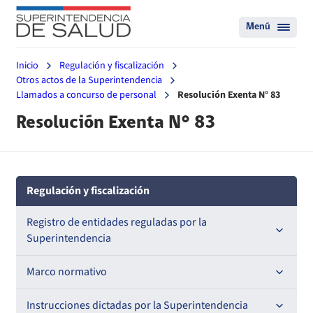
Menú
Inicio
Regulación y fiscalización
Otros actos de la Superintendencia
Llamados a concurso de personal
Resolución Exenta N° 83
Resolución Exenta N° 83
Regulación y fiscalización
Registro de entidades reguladas por la
Superintendencia
Registro de Prestadores Acreditados
Marco normativo
Registro de Entidades Acreditadoras
Leyes
Instrucciones dictadas por la Superintendencia
Nacional