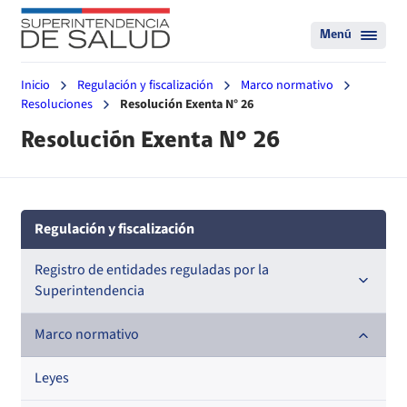
Menú
Inicio
Regulación y fiscalización
Marco normativo
Resoluciones
Resolución Exenta N° 26
Resolución Exenta N° 26
Regulación y fiscalización
Registro de entidades reguladas por la
Superintendencia
Registro de Prestadores Acreditados
Marco normativo
Registro de Entidades Acreditadoras
Leyes
Nacional