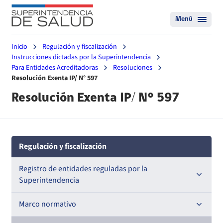
Menú
Inicio
Regulación y fiscalización
Instrucciones dictadas por la Superintendencia
Para Entidades Acreditadoras
Resoluciones
Resolución Exenta IP/ N° 597
Resolución Exenta IP/ N° 597
Regulación y fiscalización
Registro de entidades reguladas por la
Superintendencia
Registro de Prestadores Acreditados
Marco normativo