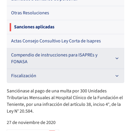
Otras Resoluciones
Sanciones aplicadas
Actas Consejo Consultivo Ley Corta de Isapres
Compendio de instrucciones para ISAPREs y
FONASA
Compendio Beneficios
Fiscalización
Compendio de Archivos Maestros
Informes de fiscalización
Sanciónase al pago de una multa por 300 Unidades
Tributarias Mensuales al Hospital Clínico de la Fundación el
Compendio Información
Sanciones aplicadas
Teniente, por una infracción del artículo 38, inciso 4°, de la
Ley N° 20.584.
Compendio Instrumentos Contractuales
Sanciones a Entidades Acreditadoras
27 de noviembre de 2020