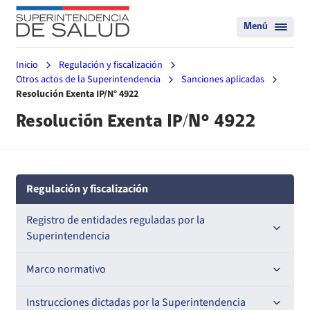
Menú
Inicio
Regulación y fiscalización
Otros actos de la Superintendencia
Sanciones aplicadas
Resolución Exenta IP/N° 4922
Resolución Exenta IP/N° 4922
Regulación y fiscalización
Registro de entidades reguladas por la
Superintendencia
Registro de Prestadores Acreditados
Marco normativo
Registro de Entidades Acreditadoras
Leyes
Instrucciones dictadas por la Superintendencia
Nacional