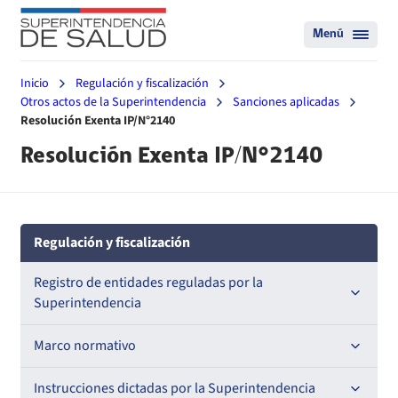
Menú
Inicio
Regulación y fiscalización
Otros actos de la Superintendencia
Sanciones aplicadas
Resolución Exenta IP/N°2140
Resolución Exenta IP/N°2140
Regulación y fiscalización
Registro de entidades reguladas por la
Superintendencia
Registro de Prestadores Acreditados
Marco normativo
Registro de Entidades Acreditadoras
Leyes
Instrucciones dictadas por la Superintendencia
Nacional