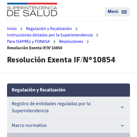
Menú
Inicio
Regulación y fiscalización
Instrucciones dictadas por la Superintendencia
Para ISAPREs y FONASA
Resoluciones
Resolución Exenta IF/N°10854
Resolución Exenta IF/N°10854
Regulación y fiscalización
Registro de entidades reguladas por la
Superintendencia
Registro de Prestadores Acreditados
Marco normativo