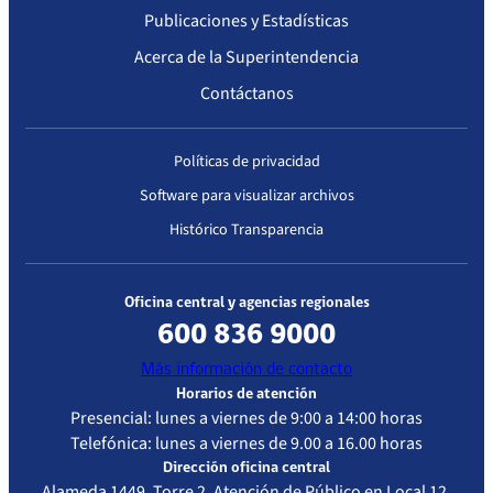
Publicaciones y Estadísticas
Acerca de la Superintendencia
Contáctanos
Políticas de privacidad
Software para visualizar archivos
Histórico Transparencia
Oficina central y agencias regionales
600 836 9000
Más información de contacto
Horarios de atención
Presencial: lunes a viernes de 9:00 a 14:00 horas
Telefónica: lunes a viernes de 9.00 a 16.00 horas
Dirección oficina central
Alameda 1449, Torre 2, Atención de Público en Local 12,