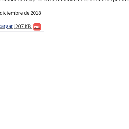
 diciembre de 2018
cargar
207 KB
PDF