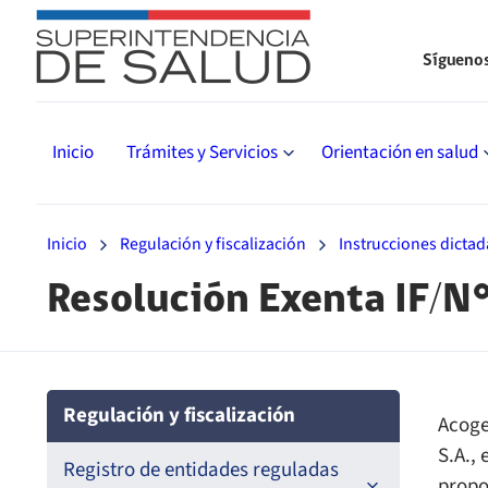
Sígueno
Inicio
Trámites y Servicios
Orientación en salud
Inicio
Regulación y fiscalización
Instrucciones dictad
Resolución Exenta IF/N
Regulación y fiscalización
Acoge
S.A.,
Registro de entidades reguladas
propo