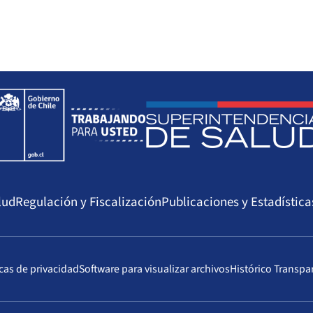
lud
Regulación y Fiscalización
Publicaciones y Estadística
icas de privacidad
Software para visualizar archivos
Histórico Transpa