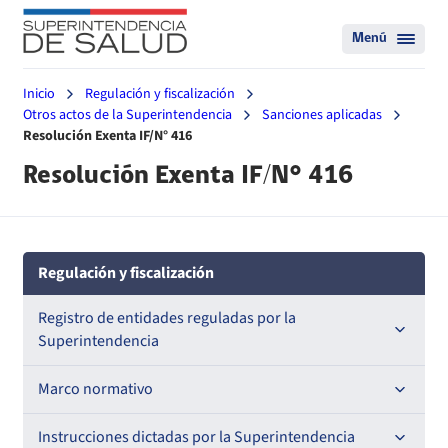
Menú
Inicio
Regulación y fiscalización
Otros actos de la Superintendencia
Sanciones aplicadas
Resolución Exenta IF/N° 416
Resolución Exenta IF/N° 416
Regulación y fiscalización
Registro de entidades reguladas por la
Superintendencia
Registro de Prestadores Acreditados
Marco normativo
Registro de Entidades Acreditadoras
Leyes
Instrucciones dictadas por la Superintendencia
Nacional