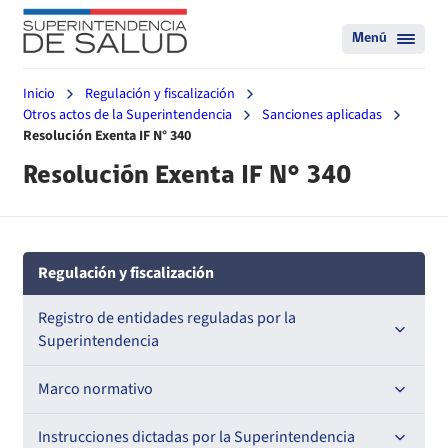
Menú
Inicio
Regulación y fiscalización
Otros actos de la Superintendencia
Sanciones aplicadas
Resolución Exenta IF N° 340
Resolución Exenta IF N° 340
Regulación y fiscalización
Registro de entidades reguladas por la
Superintendencia
Registro de Prestadores Acreditados
Marco normativo
Registro de Entidades Acreditadoras
Leyes
Instrucciones dictadas por la Superintendencia
Nacional