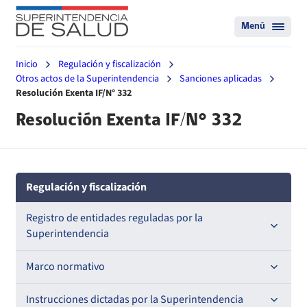
Menú
Inicio
Regulación y fiscalización
Otros actos de la Superintendencia
Sanciones aplicadas
Resolución Exenta IF/N° 332
Resolución Exenta IF/N° 332
Regulación y fiscalización
Registro de entidades reguladas por la
Superintendencia
Registro de Prestadores Acreditados
Marco normativo
Registro de Entidades Acreditadoras
Leyes
Instrucciones dictadas por la Superintendencia
Nacional