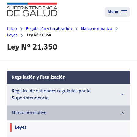
Menú
Inicio
Regulación y fiscalización
Marco normativo
Leyes
Ley N° 21.350
Ley N° 21.350
Regulación y fiscalización
Registro de entidades reguladas por la
Superintendencia
Registro de Prestadores Acreditados
Marco normativo
Registro de Entidades Acreditadoras
Nacional
Leyes