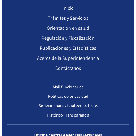
Otras Resoluciones
Inicio
Sanciones aplicadas
Trámites y Servicios
Orientación en salud
Actas Consejo Consultivo Ley Corta de Isapres
Regulación y Fiscalización
Publicaciones y Estadísticas
Acerca de la Superintendencia
Contáctanos
Mail funcionarios
Políticas de privacidad
Software para visualizar archivos
Histórico Transparencia
Oficina central y agencias regionales