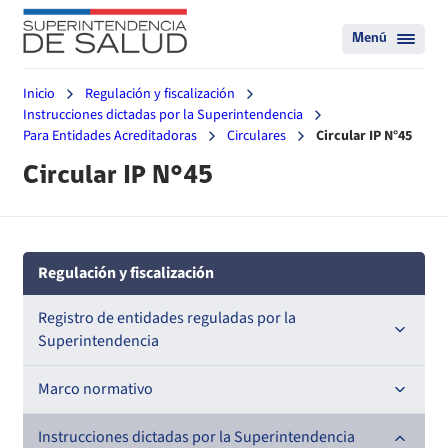
Menú
Inicio
Regulación y fiscalización
Instrucciones dictadas por la Superintendencia
Para Entidades Acreditadoras
Circulares
Circular IP N°45
Circular IP N°45
Regulación y fiscalización
Registro de entidades reguladas por la
Superintendencia
Registro de Prestadores Acreditados
Marco normativo
Registro de Entidades Acreditadoras
Leyes
Instrucciones dictadas por la Superintendencia
Nacional