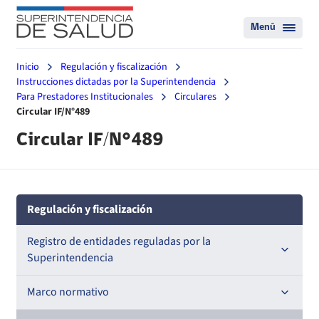
Menú
Inicio
Regulación y fiscalización
Instrucciones dictadas por la Superintendencia
Para Prestadores Institucionales
Circulares
Circular IF/N°489
Circular IF/N°489
Regulación y fiscalización
Registro de entidades reguladas por la
Superintendencia
Registro de Prestadores Acreditados
Marco normativo