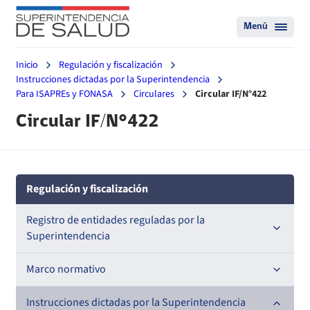
Menú
Inicio
Regulación y fiscalización
Instrucciones dictadas por la Superintendencia
Para ISAPREs y FONASA
Circulares
Circular IF/N°422
Circular IF/N°422
Regulación y fiscalización
Registro de entidades reguladas por la
Superintendencia
Registro de Prestadores Acreditados
Marco normativo
Registro de Entidades Acreditadoras
Leyes
Instrucciones dictadas por la Superintendencia
Nacional