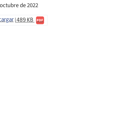
 octubre de 2022
cargar
489 KB
PDF