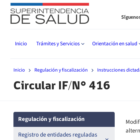
Sígueno
Inicio
Trámites y Servicios
Orientación en salud
Inicio
Regulación y fiscalización
Instrucciones dictad
Circular IF/N° 416
Regulación y fiscalización
Modif
alter
Registro de entidades reguladas