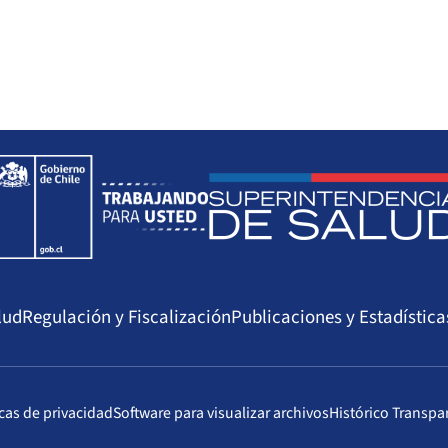
lud
Regulación y Fiscalización
Publicaciones y Estadística
icas de privacidad
Software para visualizar archivos
Histórico Transpa