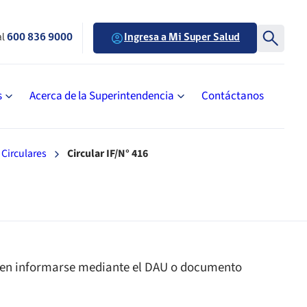
al
600 836 9000
Ingresa a Mi Super Salud
s
Acerca de la Superintendencia
Contáctanos
Circulares
Circular IF/N° 416
eden informarse mediante el DAU o documento