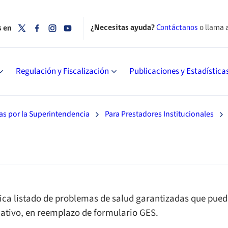
¿Necesitas ayuda?
Contáctanos
o llama 
s en
Regulación y Fiscalización
Publicaciones y Estadística
as por la Superintendencia
Para Prestadores Institucionales
ica listado de problemas de salud garantizadas que pu
nativo, en reemplazo de formulario GES.