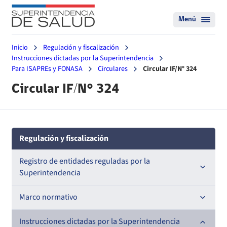
Menú
Inicio
Regulación y fiscalización
Instrucciones dictadas por la Superintendencia
Para ISAPREs y FONASA
Circulares
Circular IF/N° 324
Circular IF/N° 324
Regulación y fiscalización
Registro de entidades reguladas por la
Superintendencia
Registro de Prestadores Acreditados
Marco normativo
Registro de Entidades Acreditadoras
Leyes
Instrucciones dictadas por la Superintendencia
Nacional