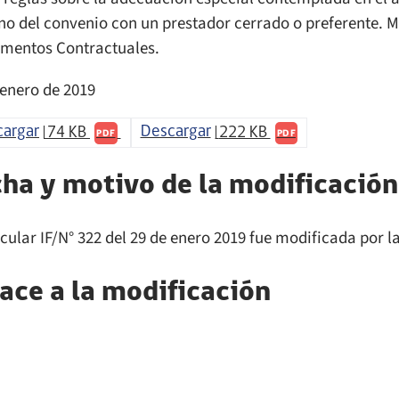
no del convenio con un prestador cerrado o preferente. 
umentos Contractuales.
 enero de 2019
cargar
74 KB
Descargar
222 KB
PDF
PDF
ha y motivo de la modificación
rcular IF/N° 322 del 29 de enero 2019 fue modificada por l
ace a la modificación