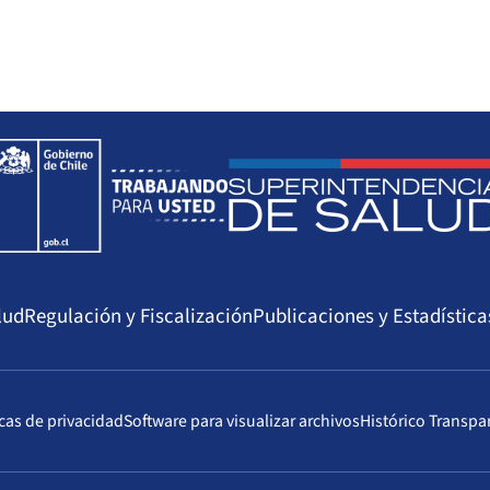
lud
Regulación y Fiscalización
Publicaciones y Estadística
icas de privacidad
Software para visualizar archivos
Histórico Transpa