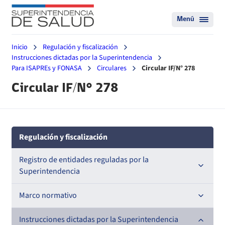
Menú
Inicio
Regulación y fiscalización
Instrucciones dictadas por la Superintendencia
Para ISAPREs y FONASA
Circulares
Circular IF/N° 278
Circular IF/N° 278
Regulación y fiscalización
Registro de entidades reguladas por la
Superintendencia
Registro de Prestadores Acreditados
Marco normativo
Registro de Entidades Acreditadoras
Leyes
Instrucciones dictadas por la Superintendencia
Nacional