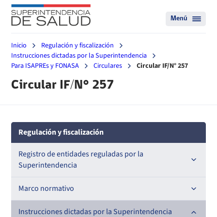
Menú
Inicio
Regulación y fiscalización
Instrucciones dictadas por la Superintendencia
Para ISAPREs y FONASA
Circulares
Circular IF/N° 257
Circular IF/N° 257
Regulación y fiscalización
Registro de entidades reguladas por la
Superintendencia
Registro de Prestadores Acreditados
Marco normativo
Registro de Entidades Acreditadoras
Leyes
Instrucciones dictadas por la Superintendencia
Nacional