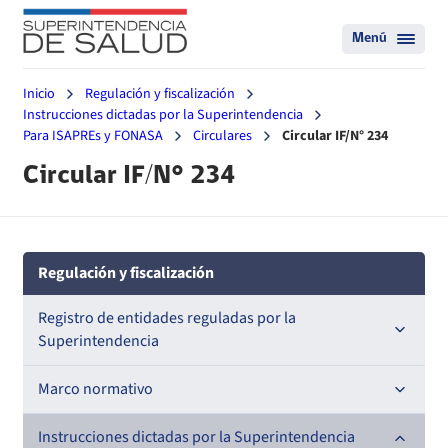
Menú
Inicio
Regulación y fiscalización
Instrucciones dictadas por la Superintendencia
Para ISAPREs y FONASA
Circulares
Circular IF/N° 234
Circular IF/N° 234
Regulación y fiscalización
Registro de entidades reguladas por la
Superintendencia
Registro de Prestadores Acreditados
Marco normativo
Registro de Entidades Acreditadoras
Leyes
Instrucciones dictadas por la Superintendencia
Nacional