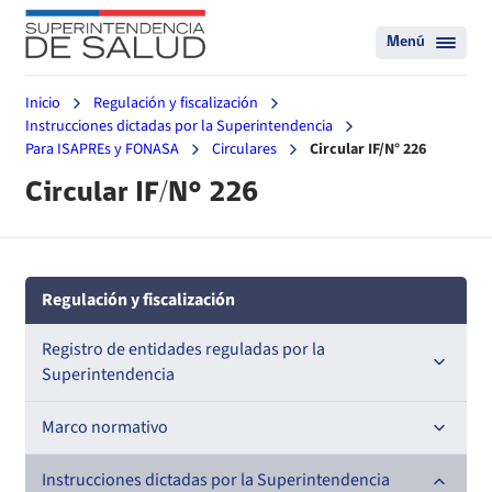
Menú
Inicio
Regulación y fiscalización
Instrucciones dictadas por la Superintendencia
Para ISAPREs y FONASA
Circulares
Circular IF/N° 226
Circular IF/N° 226
Regulación y fiscalización
Registro de entidades reguladas por la
Superintendencia
Registro de Prestadores Acreditados
Marco normativo
Registro de Entidades Acreditadoras
Leyes
Instrucciones dictadas por la Superintendencia
Nacional