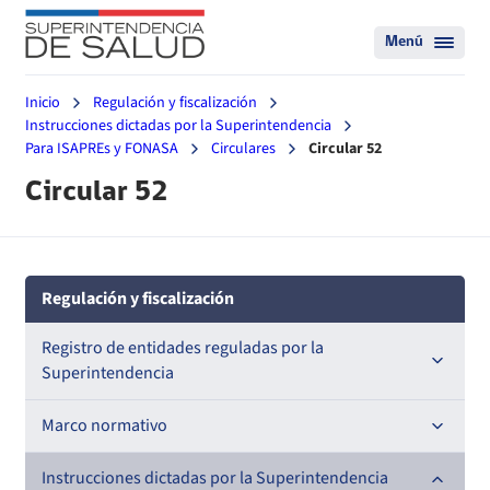
Menú
Inicio
Regulación y fiscalización
Instrucciones dictadas por la Superintendencia
Para ISAPREs y FONASA
Circulares
Circular 52
Circular 52
Regulación y fiscalización
Registro de entidades reguladas por la
Superintendencia
Registro de Prestadores Acreditados
Marco normativo
Registro de Entidades Acreditadoras
Leyes
Instrucciones dictadas por la Superintendencia
Nacional