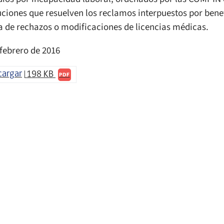
uciones que resuelven los reclamos interpuestos por benef
a de rechazos o modificaciones de licencias médicas.
 febrero de 2016
cargar
198 KB
PDF