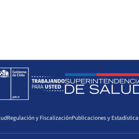
lud
Regulación y Fiscalización
Publicaciones y Estadística