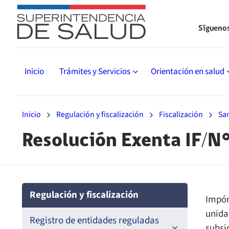
Sígueno
Inicio
Trámites y Servicios
Orientación en salud
Inicio
Regulación y fiscalización
Fiscalización
Sa
Resolución Exenta IF/N
Regulación y fiscalización
Impón
unida
Registro de entidades reguladas
subsi