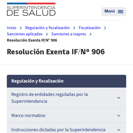
Menú
Inicio
Regulación y fiscalización
Fiscalización
Sanciones aplicadas
Sanciones a Isapres
Resolución Exenta IF/N° 906
Resolución Exenta IF/N° 906
Regulación y fiscalización
Registro de entidades reguladas por la
Superintendencia
Registro de Prestadores Acreditados
Marco normativo
Registro de Entidades Acreditadoras
Leyes
Instrucciones dictadas por la Superintendencia
Nacional