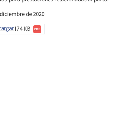
 diciembre de 2020
cargar
74 KB
PDF