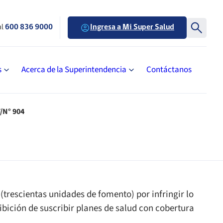
al
600 836 9000
Ingresa a Mi Super Salud
s
Acerca de la Superintendencia
Contáctanos
/N° 904
trescientas unidades de fomento) por infringir lo
hibición de suscribir planes de salud con cobertura