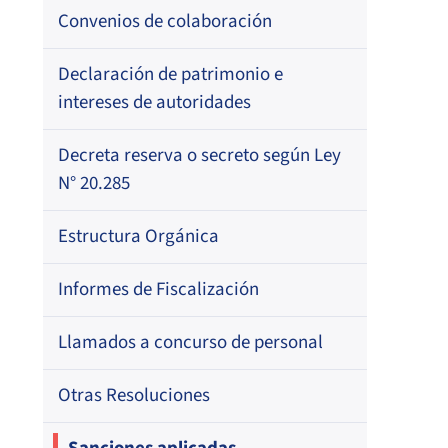
Resoluciones
Para otros destinatarios
Circulares
Registro de Médicos Revisores de
Convenios de colaboración
Regional
Por profesión
Ficha Clínica
Oficios Circulares
Circulares internas
Circulares
Por orden alfabético
Declaración de patrimonio e
Regional
Registro de Agentes de Ventas de
intereses de autoridades
Regional
Resoluciones
Por profesión
ISAPREs
Por orden alfabético
Decreta reserva o secreto según Ley
Oficios Circulares
Registro Nacional de Prestadores
N° 20.285
Por especialidad
Individuales de Salud
Estructura Orgánica
Directorio de Isapres
Informes de Fiscalización
Directorio de Médicos Contralores de
Llamados a concurso de personal
Licencias Médicas
Otras Resoluciones