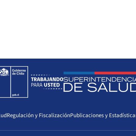
lud
Regulación y Fiscalización
Publicaciones y Estadística