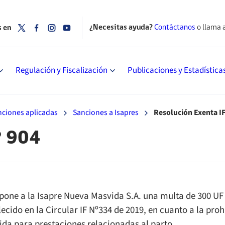
¿Necesitas ayuda?
Contáctanos
o llama 
s en
Regulación y Fiscalización
Publicaciones y Estadística
nciones aplicadas
Sanciones a Isapres
Resolución Exenta IF
° 904
pone a la Isapre Nueva Masvida S.A. una multa de 300 UF (
lecido en la Circular IF Nº334 de 2019, en cuanto a la pro
ida para prestaciones relacionadas al parto.