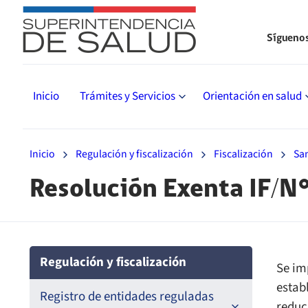
Sígueno
Inicio
Trámites y Servicios
Orientación en salud
Inicio
Regulación y fiscalización
Fiscalización
Sa
Resolución Exenta IF/N
Regulación y fiscalización
Se im
estab
Registro de entidades reguladas
reduc