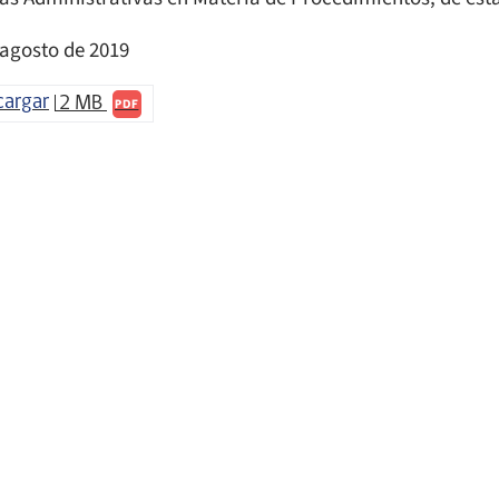
 agosto de 2019
cargar
2 MB
PDF