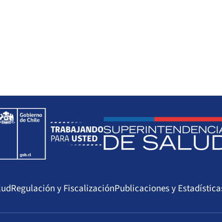
lud
Regulación y Fiscalización
Publicaciones y Estadística