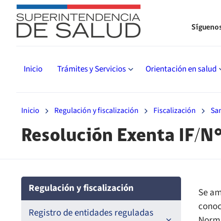
Sígueno
Inicio
Trámites y Servicios
Orientación en salud
Inicio
Regulación y fiscalización
Fiscalización
Sa
Resolución Exenta IF/N
Regulación y fiscalización
Se am
conoc
Registro de entidades reguladas
Norma