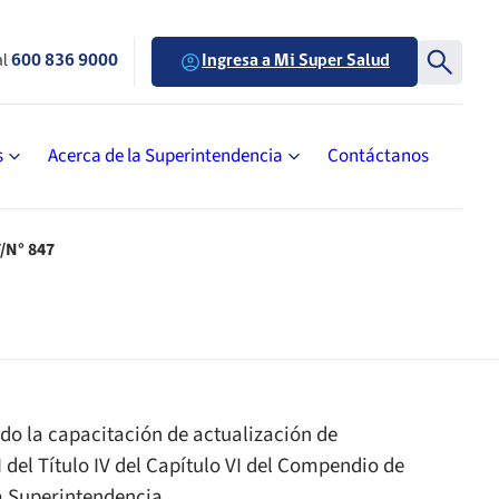
al
600 836 9000
Ingresa a Mi Super Salud
s
Acerca de la Superintendencia
Contáctanos
/N° 847
ado la capacitación de actualización de
 del Título IV del Capítulo VI del Compendio de
a Superintendencia.