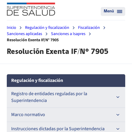
Menú
Inicio
Regulación y fiscalización
Fiscalización
Sanciones aplicadas
Sanciones a Isapres
Resolución Exenta IF/N° 7905
Resolución Exenta IF/N° 7905
Regulación y fiscalización
Registro de entidades reguladas por la
Superintendencia
Registro de Prestadores Acreditados
Marco normativo
Registro de Entidades Acreditadoras
Leyes
Instrucciones dictadas por la Superintendencia
Nacional