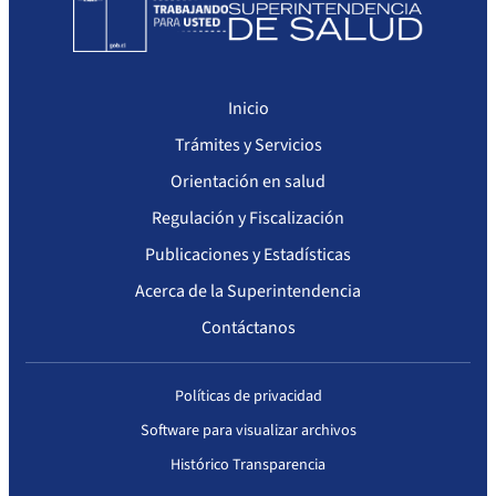
Inicio
Trámites y Servicios
Orientación en salud
Regulación y Fiscalización
Publicaciones y Estadísticas
Acerca de la Superintendencia
Contáctanos
Políticas de privacidad
Software para visualizar archivos
Histórico Transparencia