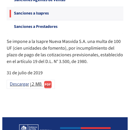
Sanciones Agentes de Ventas
Compendio Procedimientos
Sanciones a Isapres
Sanciones a Prestadores
Se impone a la Isapre Nueva Masvida S.A. una multa de 100
UF (cien unidades de fomento), por incumplimiento del
plazo de pago de las cotizaciones previsionales, establecido
en el artículo 19 del D.L. N° 3.500, de 1980.
31 de julio de 2019
Descargar
2 MB
PDF