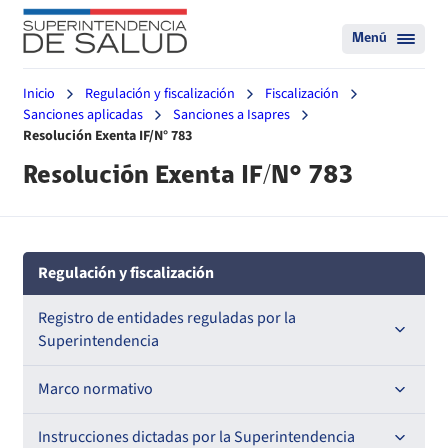
Menú
Inicio
Regulación y fiscalización
Fiscalización
Sanciones aplicadas
Sanciones a Isapres
Resolución Exenta IF/N° 783
Resolución Exenta IF/N° 783
Regulación y fiscalización
Registro de entidades reguladas por la
Superintendencia
Registro de Prestadores Acreditados
Marco normativo
Registro de Entidades Acreditadoras
Leyes
Instrucciones dictadas por la Superintendencia
Nacional