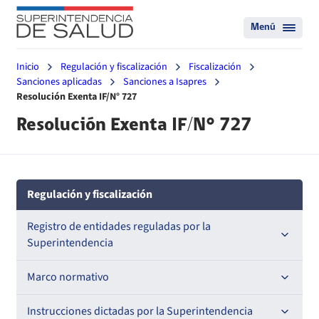
Menú
Inicio
Regulación y fiscalización
Fiscalización
Sanciones aplicadas
Sanciones a Isapres
Resolución Exenta IF/N° 727
Resolución Exenta IF/N° 727
Regulación y fiscalización
Registro de entidades reguladas por la
Superintendencia
Registro de Prestadores Acreditados
Marco normativo
Registro de Entidades Acreditadoras
Leyes
Instrucciones dictadas por la Superintendencia
Nacional