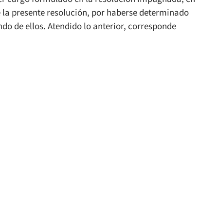
e la presente resolución, por haberse determinado
o de ellos. Atendido lo anterior, corresponde