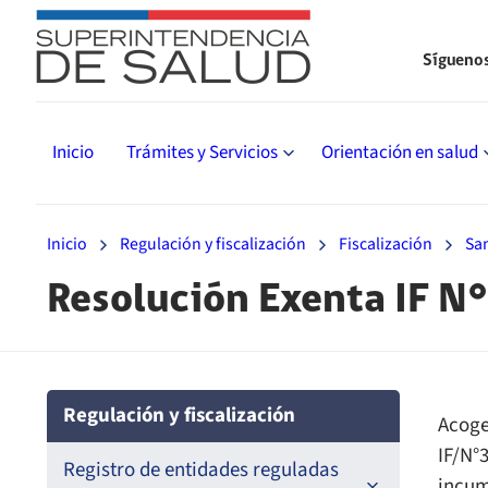
Sígueno
Inicio
Trámites y Servicios
Orientación en salud
Inicio
Regulación y fiscalización
Fiscalización
Sa
Resolución Exenta IF N
Regulación y fiscalización
Acoge
IF/N°
Registro de entidades reguladas
incum