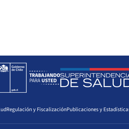
lud
Regulación y Fiscalización
Publicaciones y Estadística