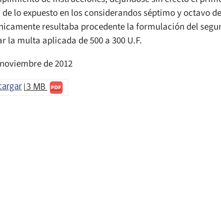
d de lo expuesto en los considerandos séptimo y octavo d
nicamente resultaba procedente la formulación del segund
ar la multa aplicada de 500 a 300 U.F.
 noviembre de 2012
cargar
3 MB
PDF