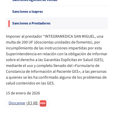
Sanciones Agentes de Ventas
Compendio Procedimientos
Sanciones a Isapres
Sanciones a Prestadores
Imponer al prestador “INTEGRAMEDICA SAN MIGUEL, una
multa de 200 UF (doscientas unidades de fomento), por
incumplimiento de las instrucciones impartidas por esta
Superintendencia en relación con la obligación de informar
sobre el derecho a las Garantías Explícitas en Salud (GES),
mediante el uso y completo llenado del «Formulario de
Constancia de Información al Paciente GES», a las personas
a quienes se les ha confirmado alguno de los problemas de
salud contenidos en las GES.
15 de enero de 2026
Descargar
83 KB
PDF