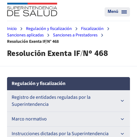
Menú
Inicio
Regulación y fiscalización
Fiscalización
Sanciones aplicadas
Sanciones a Prestadores
Resolución Exenta IF/N° 468
Resolución Exenta IF/N° 468
Regulación y fiscalización
Registro de entidades reguladas por la
Superintendencia
Registro de Prestadores Acreditados
Marco normativo
Registro de Entidades Acreditadoras
Leyes
Instrucciones dictadas por la Superintendencia
Nacional