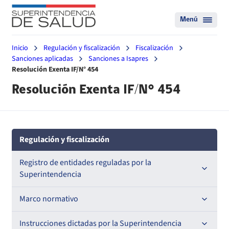
Menú
Inicio
Regulación y fiscalización
Fiscalización
Sanciones aplicadas
Sanciones a Isapres
Resolución Exenta IF/N° 454
Resolución Exenta IF/N° 454
Regulación y fiscalización
Registro de entidades reguladas por la
Superintendencia
Registro de Prestadores Acreditados
Marco normativo
Registro de Entidades Acreditadoras
Leyes
Instrucciones dictadas por la Superintendencia
Nacional