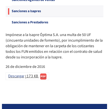
Sanciones Agentes de Ventas
Compendio Procedimientos
Sanciones a Isapres
Sanciones a Prestadores
Impónese a la Isapre Óptima S.A. una multa de 50 UF
(cincuenta unidades de fomento), por incumplimiento de la
obligación de mantener en la carpeta de los cotizantes
todos los FUN emitidos en relación con el contrato de salud
desde su incorporación a la Isapre.
26 de diciembre de 2016
Descargar
173 KB
PDF