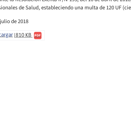
sionales de Salud, estableciendo una multa de 120 UF (ci
julio de 2018
cargar
810 KB
PDF