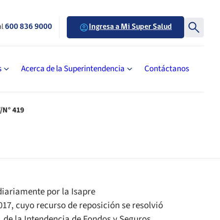
al
600 836 9000
Ingresa a Mi Super Salud
s
Acerca de la Superintendencia
Contáctanos
/N° 419
diariamente por la Isapre
2017, cuyo recurso de reposición se resolvió
8, de la Intendencia de Fondos y Seguros