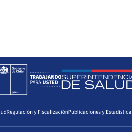
lud
Regulación y Fiscalización
Publicaciones y Estadística