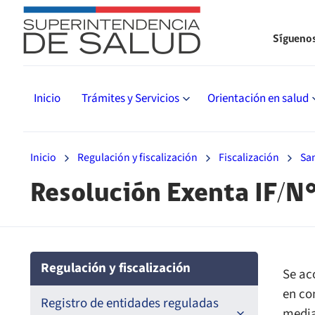
Sígueno
Inicio
Trámites y Servicios
Orientación en salud
Inicio
Regulación y fiscalización
Fiscalización
Sa
Resolución Exenta IF/N
Regulación y fiscalización
Se ac
en co
Registro de entidades reguladas
media