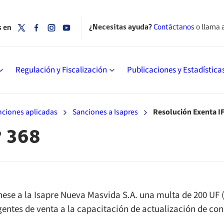
¿Necesitas ayuda?
Contáctanos
o llama 
s en
Regulación y Fiscalización
Publicaciones y Estadística
nciones aplicadas
Sanciones a Isapres
Resolución Exenta IF
° 368
ese a la Isapre Nueva Masvida S.A. una multa de 200 UF 
gentes de venta a la capacitación de actualización de co