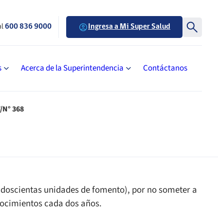
al
600 836 9000
Ingresa a Mi Super Salud
s
Acerca de la Superintendencia
Contáctanos
/N° 368
(doscientas unidades de fomento), por no someter a
nocimientos cada dos años.