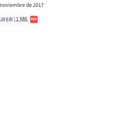
 noviembre de 2017
cargar
1 MB
PDF