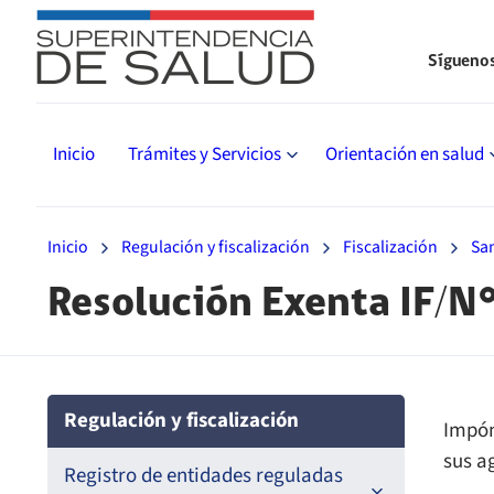
Sígueno
Inicio
Trámites y Servicios
Orientación en salud
Inicio
Regulación y fiscalización
Fiscalización
Sa
Resolución Exenta IF/N
Regulación y fiscalización
Impón
sus a
Registro de entidades reguladas