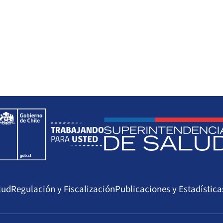
lud
Regulación y Fiscalización
Publicaciones y Estadística