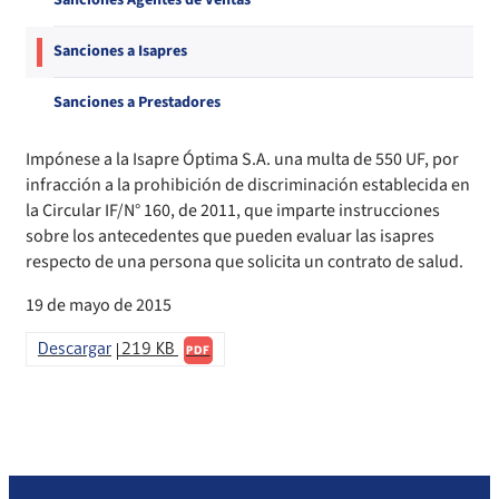
Sanciones Agentes de Ventas
Compendio Procedimientos
Sanciones a Isapres
Sanciones a Prestadores
Impónese a la Isapre Óptima S.A. una multa de 550 UF, por
infracción a la prohibición de discriminación establecida en
la Circular IF/N° 160, de 2011, que imparte instrucciones
sobre los antecedentes que pueden evaluar las isapres
respecto de una persona que solicita un contrato de salud.
19 de mayo de 2015
Descargar
219 KB
PDF