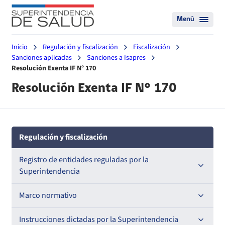
Menú
Inicio
Regulación y fiscalización
Fiscalización
Sanciones aplicadas
Sanciones a Isapres
Resolución Exenta IF N° 170
Resolución Exenta IF N° 170
Regulación y fiscalización
Registro de entidades reguladas por la
Superintendencia
Registro de Prestadores Acreditados
Marco normativo
Registro de Entidades Acreditadoras
Leyes
Instrucciones dictadas por la Superintendencia
Nacional