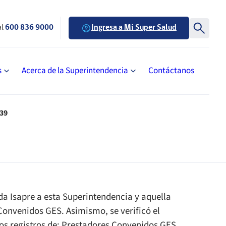
al
600 836 9000
Ingresa a Mi Super Salud
s
Acerca de la Superintendencia
Contáctanos
°39
ada Isapre a esta Superintendencia y aquella
Convenidos GES. Asimismo, se verificó el
los registros de: Prestadores Convenidos GES,