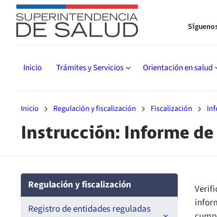
Sígueno
Inicio
Trámites y Servicios
Orientación en salud
Inicio
Regulación y fiscalización
Fiscalización
Inf
Instrucción: Informe de
Regulación y fiscalización
Verif
infor
Registro de entidades reguladas
cumpl