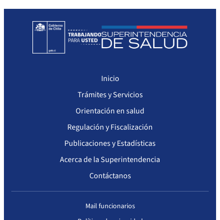
Seguimiento del Plan Anual de Compras
Monitoreo cumplimiento PAC
Arriendo de Bienes Inmuebles no sujetos a Ley de Compras
Inicio
Trámites y Servicios
Orientación en salud
Regulación y Fiscalización
Publicaciones y Estadísticas
Acerca de la Superintendencia
Contáctanos
Mail funcionarios