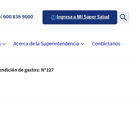
al
600 836 9000
Ingresa a Mi Super Salud
s
Acerca de la Superintendencia
Contáctanos
endición de gastos: Nº127