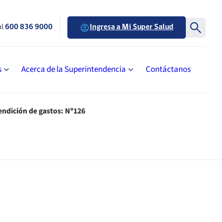
al
600 836 9000
Ingresa a Mi Super Salud
s
Acerca de la Superintendencia
Contáctanos
endición de gastos: Nº126