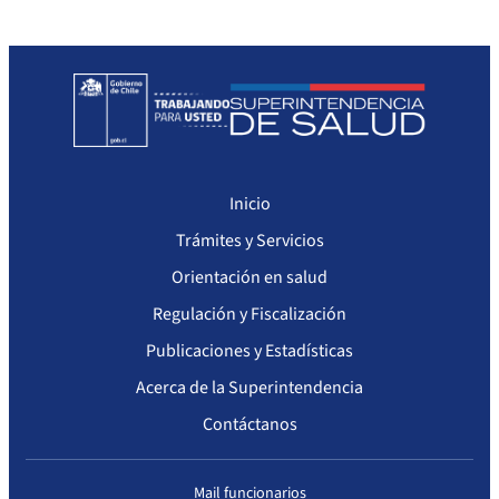
Seguimiento del Plan Anual de Compras
Monitoreo cumplimiento PAC
Arriendo de Bienes Inmuebles no sujetos a Ley de Compras
Inicio
Trámites y Servicios
Orientación en salud
Regulación y Fiscalización
Publicaciones y Estadísticas
Acerca de la Superintendencia
Contáctanos
Mail funcionarios