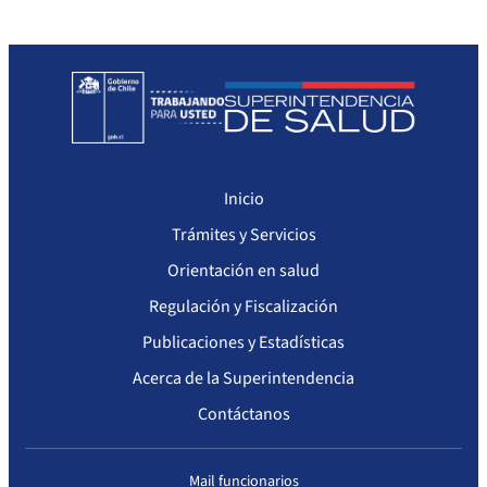
Seguimiento del Plan Anual de Compras
Monitoreo cumplimiento PAC
Arriendo de Bienes Inmuebles no sujetos a Ley de Compras
Inicio
Trámites y Servicios
Orientación en salud
Regulación y Fiscalización
Publicaciones y Estadísticas
Acerca de la Superintendencia
Contáctanos
Mail funcionarios