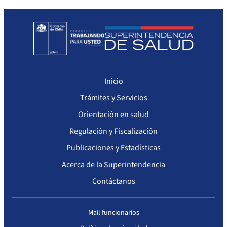
Seguimiento del Plan Anual de Compras
Monitoreo cumplimiento PAC
Arriendo de Bienes Inmuebles no sujetos a Ley de Compras
Inicio
Trámites y Servicios
Orientación en salud
Regulación y Fiscalización
Publicaciones y Estadísticas
Acerca de la Superintendencia
Contáctanos
Mail funcionarios