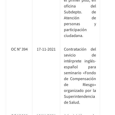
el primer piso, en
oficina del
Subdepto. de
Atención de
personas y
participación
ciudadana.
OC N° 394
17-11-2021
Contratación del
sevicio de
intérprete inglés-
español para
seminario «Fondo
de Compensación
de Riesgo»
organizado por la
Superintendencia
de Salud.