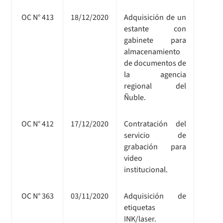
OC N° 413
18/12/2020
Adquisición de un
estante con
gabinete para
almacenamiento
de documentos de
la agencia
regional del
Ñuble.
OC N° 412
17/12/2020
Contratación del
servicio de
grabación para
video
institucional.
OC N° 363
03/11/2020
Adquisición de
etiquetas
INK/laser.