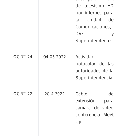
de televisión HD
por internet, para
la Unidad de
Comunicaciones,
DAF y
Superintendente.
OC N°124
04-05-2022
Actividad
potocolar de las
autoridades de la
Superintendencia
OC N°122
28-4-2022
Cable de
extensión para
camara de video
conferencia Meet
Up