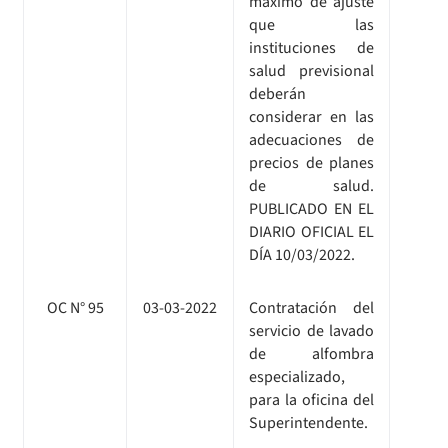
máximo de ajuste
que las
instituciones de
salud previsional
deberán
considerar en las
adecuaciones de
precios de planes
de salud.
PUBLICADO EN EL
DIARIO OFICIAL EL
DÍA 10/03/2022.
OC N° 95
03-03-2022
Contratación del
servicio de lavado
de alfombra
especializado,
para la oficina del
Superintendente.