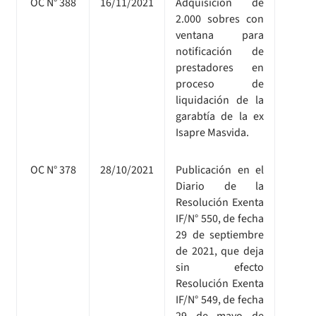
OC N° 388
16/11/2021
Adquisición de
2.000 sobres con
ventana para
notificación de
prestadores en
proceso de
liquidación de la
garabtía de la ex
Isapre Masvida.
OC N° 378
28/10/2021
Publicación en el
Diario de la
Resolución Exenta
IF/N° 550, de fecha
29 de septiembre
de 2021, que deja
sin efecto
Resolución Exenta
IF/N° 549, de fecha
29 de mayo de