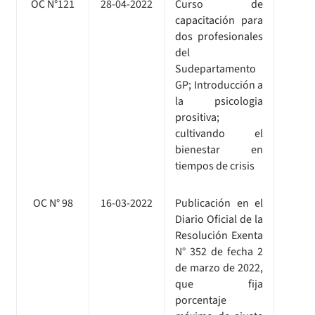
OC N°121
28-04-2022
Curso de
capacitación para
dos profesionales
del
Sudepartamento
GP; Introducción a
la psicologia
prositiva;
cultivando el
bienestar en
tiempos de crisis
OC N° 98
16-03-2022
Publicación en el
Diario Oficial de la
Resolución Exenta
N° 352 de fecha 2
de marzo de 2022,
que fija
porcentaje