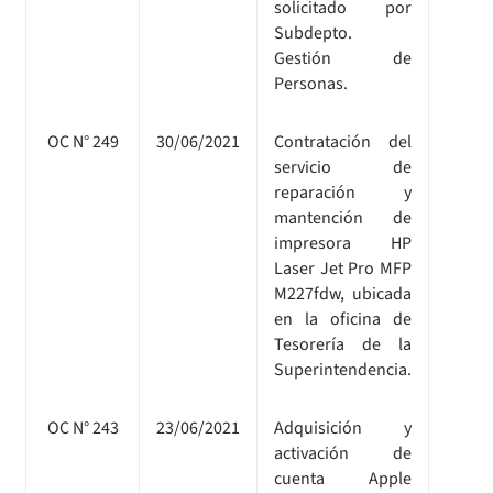
solicitado por
Subdepto.
Gestión de
Personas.
OC N° 249
30/06/2021
Contratación del
servicio de
reparación y
mantención de
impresora HP
Laser Jet Pro MFP
M227fdw, ubicada
en la oficina de
Tesorería de la
Superintendencia.
OC N° 243
23/06/2021
Adquisición y
activación de
cuenta Apple