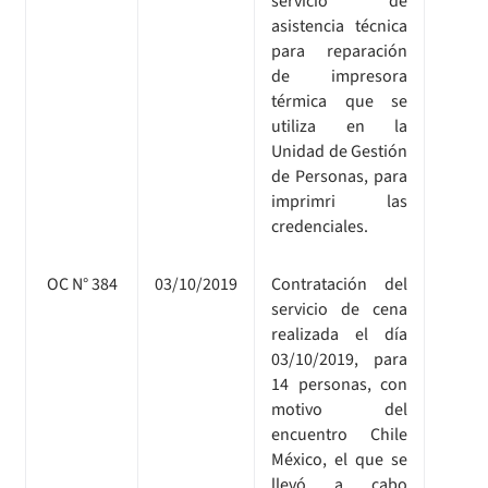
servicio de
asistencia técnica
para reparación
de impresora
térmica que se
utiliza en la
Unidad de Gestión
de Personas, para
imprimri las
credenciales.
OC N° 384
03/10/2019
Contratación del
servicio de cena
realizada el día
03/10/2019, para
14 personas, con
motivo del
encuentro Chile
México, el que se
llevó a cabo