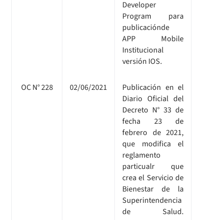
Developer
Program para
publicaciónde
APP Mobile
Institucional
versión IOS.
OC N° 228
02/06/2021
Publicación en el
Diario Oficial del
Decreto N° 33 de
fecha 23 de
febrero de 2021,
que modifica el
reglamento
particualr que
crea el Servicio de
Bienestar de la
Superintendencia
de Salud.