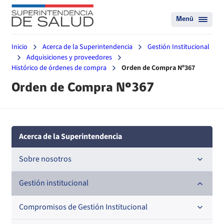
Menú
Inicio
Acerca de la Superintendencia
Gestión Institucional
Adquisiciones y proveedores
Histórico de órdenes de compra
Orden de Compra Nº367
Orden de Compra Nº367
Acerca de la Superintendencia
Sobre nosotros
Historia
Gestión institucional
Definiciones estratégicas
Compromisos de Gestión Institucional