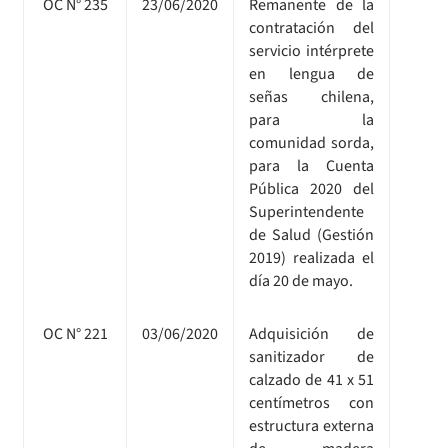
OC N° 235
23/06/2020
Remanente de la
contratación del
servicio intérprete
en lengua de
señas chilena,
para la
comunidad sorda,
para la Cuenta
Pública 2020 del
Superintendente
de Salud (Gestión
2019) realizada el
día 20 de mayo.
OC N° 221
03/06/2020
Adquisición de
sanitizador de
calzado de 41 x 51
centímetros con
estructura externa