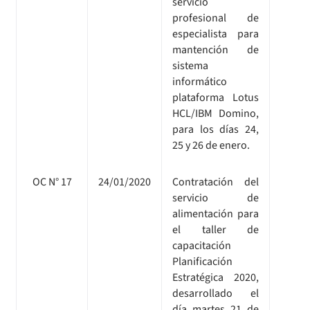
servicio
profesional de
especialista para
mantención de
sistema
informático
plataforma Lotus
HCL/IBM Domino,
para los días 24,
25 y 26 de enero.
OC N° 17
24/01/2020
Contratación del
servicio de
alimentación para
el taller de
capacitación
Planificación
Estratégica 2020,
desarrollado el
día martes 21 de