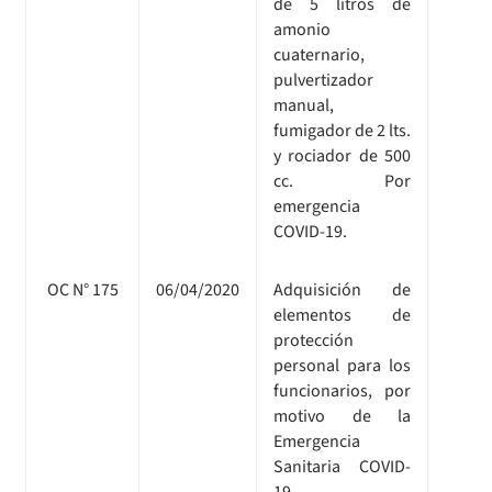
de 5 litros de
amonio
cuaternario,
pulvertizador
manual,
fumigador de 2 lts.
y rociador de 500
cc. Por
emergencia
COVID-19.
OC N° 175
06/04/2020
Adquisición de
elementos de
protección
personal para los
funcionarios, por
motivo de la
Emergencia
Sanitaria COVID-
19.