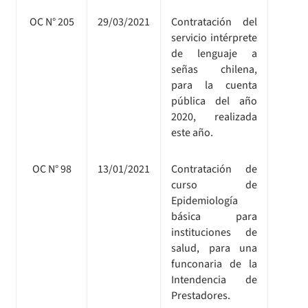
OC N° 205
29/03/2021
Contratación del
servicio intérprete
de lenguaje a
señas chilena,
para la cuenta
pública del año
2020, realizada
este año.
OC N° 98
13/01/2021
Contratación de
curso de
Epidemiología
básica para
instituciones de
salud, para una
funconaria de la
Intendencia de
Prestadores.