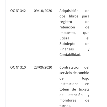
OC N° 342
09/10/2020
Adquisición de
dos libros para
registro de
retención de
impuesto, que
utiliza el
Subdepto. de
Finanzas y
Contabilidad.
OC N° 310
23/09/2020
Contratación del
servicio de cambio
de logo
institucional en
totem de tickets
de atención y
monitores de
turnos.