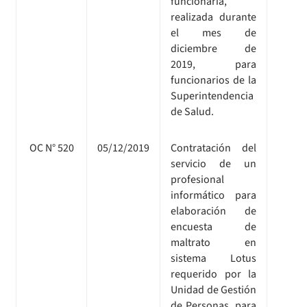
funcionaria,
realizada durante
el mes de
diciembre de
2019, para
funcionarios de la
Superintendencia
de Salud.
OC N° 520
05/12/2019
Contratación del
servicio de un
profesional
informático para
elaboración de
encuesta de
maltrato en
sistema Lotus
requerido por la
Unidad de Gestión
de Personas, para