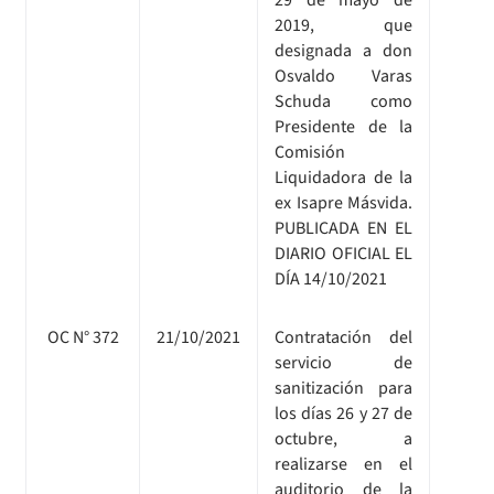
2019, que
designada a don
Osvaldo Varas
Schuda como
Presidente de la
Comisión
Liquidadora de la
ex Isapre Másvida.
PUBLICADA EN EL
DIARIO OFICIAL EL
DÍA 14/10/2021
OC N° 372
21/10/2021
Contratación del
servicio de
sanitización para
los días 26 y 27 de
octubre, a
realizarse en el
auditorio de la