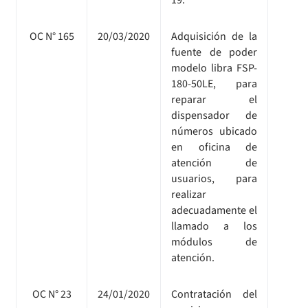
OC N° 165
20/03/2020
Adquisición de la
fuente de poder
modelo libra FSP-
180-50LE, para
reparar el
dispensador de
números ubicado
en oficina de
atención de
usuarios, para
realizar
adecuadamente el
llamado a los
módulos de
atención.
OC N° 23
24/01/2020
Contratación del