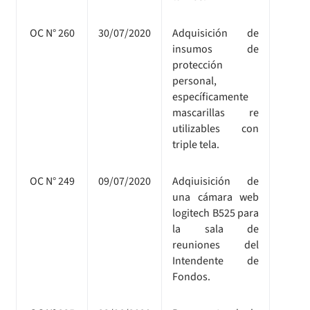
OC N° 260
30/07/2020
Adquisición de
insumos de
protección
personal,
específicamente
mascarillas re
utilizables con
triple tela.
OC N° 249
09/07/2020
Adqiuisición de
una cámara web
logitech B525 para
la sala de
reuniones del
Intendente de
Fondos.