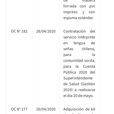
de madera
forrada con pvc
impreso y con
espuma estándar.
OC N° 182
28/04/2020
Contratación del
servicio intérprete
en lengua de
señas chilena,
para la
comunidad sorda,
para la Cuenta
Pública 2020 del
Superintendente
de Salud (Gestión
2019) a realizarse
el día 20 de mayo.
OC N° 177
20/04/2020
Adquisición de kit