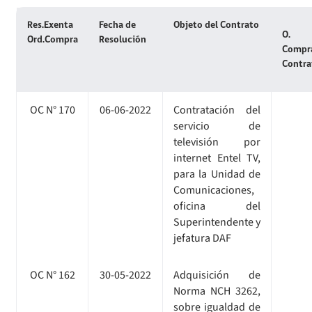
Cuenta Pública Participativa
Res.Exenta
Fecha de
Objeto del Contrato
Consultas Ciudadanas
O.
Ord.Compra
Resolución
Compra
Contra
OC N° 170
06-06-2022
Contratación del
servicio de
televisión por
internet Entel TV,
para la Unidad de
Comunicaciones,
oficina del
Superintendente y
jefatura DAF
OC N° 162
30-05-2022
Adquisición de
Norma NCH 3262,
sobre igualdad de