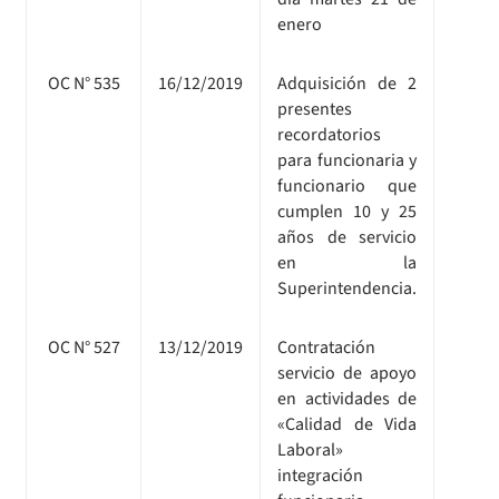
enero
OC N° 535
16/12/2019
Adquisición de 2
presentes
recordatorios
para funcionaria y
funcionario que
cumplen 10 y 25
años de servicio
en la
Superintendencia.
OC N° 527
13/12/2019
Contratación
servicio de apoyo
en actividades de
«Calidad de Vida
Laboral»
integración