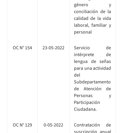
género y
conciliación de la
calidad de la vida
laboral, familiar y
personal
OC N° 154
23-05-2022
Servicio de
intérprete de
lengua de señas
para una actividad
del
Subdepartamento
de Atención de
Personas y
Participación
Ciudadana.
OC N° 129
0-05-2022
Contratación de
suscripción anual