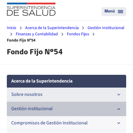
Menú
Inicio
Acerca de la Superintendencia
Gestión Institucional
Finanzas y Contabilidad
Fondos Fijos
Fondo Fijo Nº54
Fondo Fijo Nº54
Acerca de la Superintendencia
Sobre nosotros
Historia
Gestión institucional
Definiciones estratégicas
Compromisos de Gestión Institucional