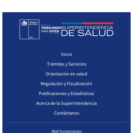
Seguimiento del Plan Anual de Compras
Monitoreo cumplimiento PAC
Arriendo de Bienes Inmuebles no sujetos a Ley de Compras
Inicio
Trámites y Servicios
Orientación en salud
Regulación y Fiscalización
Publicaciones y Estadísticas
Acerca de la Superintendencia
Contáctanos
Mail funcionarios