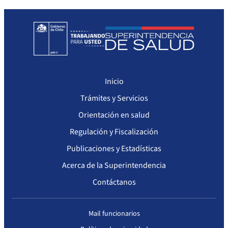
Seguimiento del Plan Anual de Compras
Monitoreo cumplimiento PAC
Arriendo de Bienes Inmuebles no sujetos a Ley de Compras
Inicio
Trámites y Servicios
Orientación en salud
Regulación y Fiscalización
Publicaciones y Estadísticas
Acerca de la Superintendencia
Contáctanos
Mail funcionarios