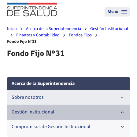
Menú
Inicio
Acerca de la Superintendencia
Gestión Institucional
Finanzas y Contabilidad
Fondos Fijos
Fondo Fijo Nº31
Fondo Fijo Nº31
Acerca de la Superintendencia
Sobre nosotros
Historia
Gestión institucional
Definiciones estratégicas
Compromisos de Gestión Institucional